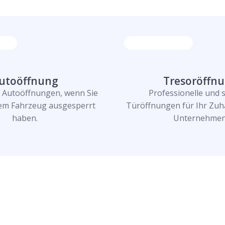
utoöffnung
Tresoröffn
e Autoöffnungen, wenn Sie
Professionelle und 
rem Fahrzeug ausgesperrt
Türöffnungen für Ihr Zuh
haben.
Unternehmen