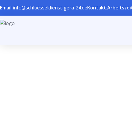
Email:
info@schluesseldienst-gera-24.de
Kontakt:
Arbeitszei