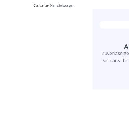
Startseite
»
Dienstleistungen
A
Zuverlässig
sich aus Ih