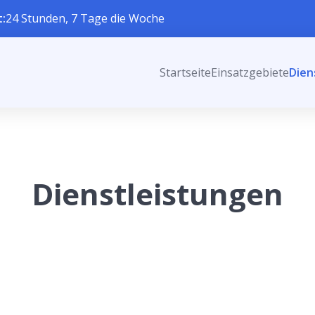
t:
24 Stunden, 7 Tage die Woche
Startseite
Einsatzgebiete
Dien
Dienstleistungen