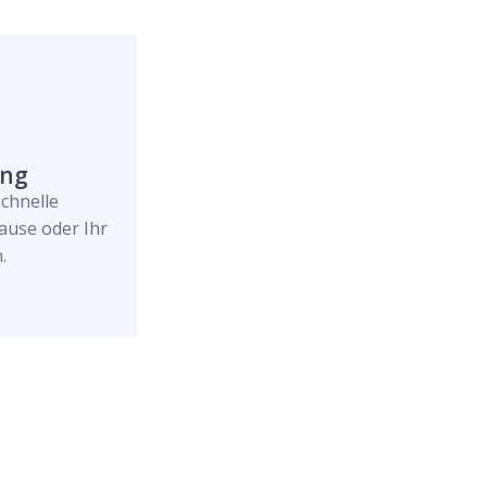
ung
schnelle
ause oder Ihr
.