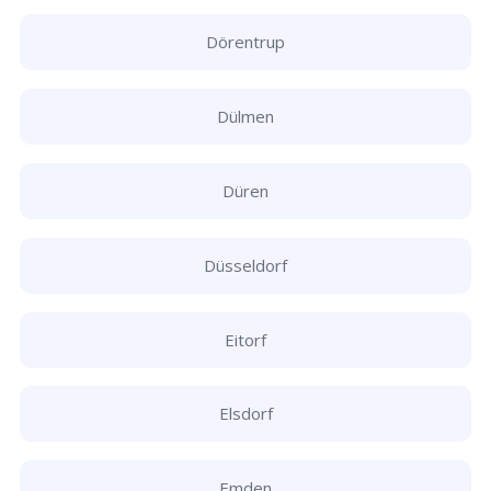
Dörentrup
Dülmen
Düren
Düsseldorf
Eitorf
Elsdorf
Emden