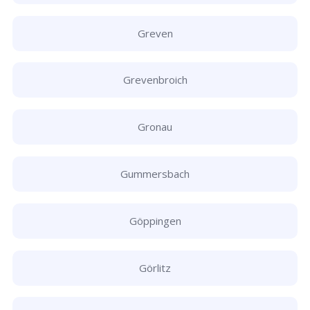
Greven
Grevenbroich
Gronau
Gummersbach
Göppingen
Görlitz