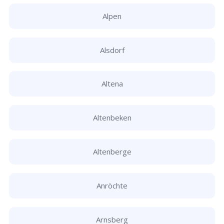
Alpen
Alsdorf
Altena
Altenbeken
Altenberge
Anröchte
Arnsberg