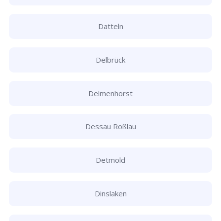
Datteln
Delbrück
Delmenhorst
Dessau Roßlau
Detmold
Dinslaken