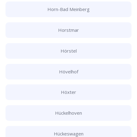
Horn-Bad Meinberg
Horstmar
Hörstel
Hövelhof
Höxter
Hückelhoven
Hückeswagen